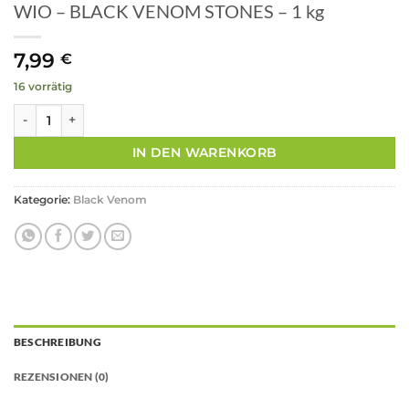
WIO – BLACK VENOM STONES – 1 kg
7,99
€
16 vorrätig
WIO - BLACK VENOM STONES - 1 kg Menge
IN DEN WARENKORB
Kategorie:
Black Venom
BESCHREIBUNG
REZENSIONEN (0)