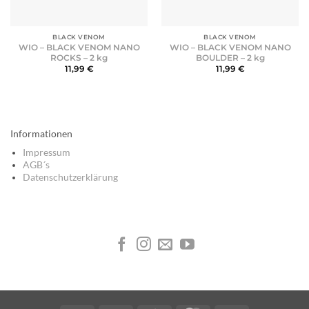
BLACK VENOM
BLACK VENOM
WIO – BLACK VENOM NANO
WIO – BLACK VENOM NANO
ROCKS – 2 kg
BOULDER – 2 kg
11,99
€
11,99
€
Informationen
Impressum
AGB´s
Datenschutzerklärung