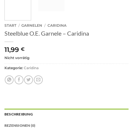
START
/
GARNELEN
/
CARIDINA
Steelblue O.E. Garnele – Caridina
11,99
€
Nicht vorrätig
Kategorie:
Caridina
BESCHREIBUNG
REZENSIONEN (0)