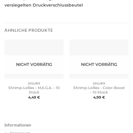
versiegelten Druckverschlussbeutel
ÄHNLICHE PRODUKTE
NICHT VORRÄTIG
NICHT VORRÄTIG
LOLLIES
LOLLIES
Shrimp-Lollies – M.E.G.A. – 10
Shrimp-Lollies – Color-Boost
Stück
– 10 Stück
4,49
€
4,99
€
Informationen