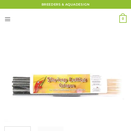
Zum
BREEDERS & AQUADESIGN
Inhalt
springen
0