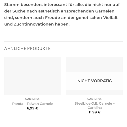
Stamm besonders interessant für alle, die nicht nur auf
der Suche nach ästhetisch ansprechenden Garnelen
sind, sondern auch Freude an der genetischen Vielfalt
und Zuchtinnovationen haben.
ÄHNLICHE PRODUKTE
NICHT VORRÄTIG
CARIDINA
CARIDINA
Steelblue O.E. Garnele –
Panda – Taiwan Garnele
Caridina
6,99
€
11,99
€