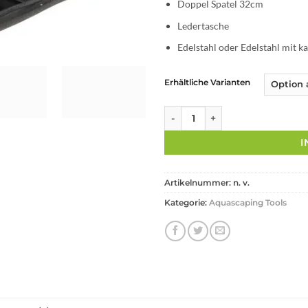
Doppel Spatel 32cm
Ledertasche
Edelstahl oder Edelstahl mit 
Erhältliche Varianten
Noa-Instruments | Aquascaping 
I
Artikelnummer:
n. v.
Kategorie:
Aquascaping Tools