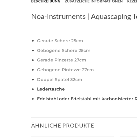
BESCHREIBUNG
ZUSÄTZLICHE INFORMATIONEN
REZE
Noa-Instruments | Aquascaping T
Gerade Schere 25cm
Gebogene Schere 25cm
Gerade Pinzette 27cm
Gebogene Pintezze 27cm
Doppel Spatel 32cm
Ledertasche
Edelstahl oder Edelstahl mit karbonisierter
ÄHNLICHE PRODUKTE