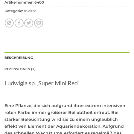
Artikelnummer:
6400
Kategorie:
InVitro
BESCHREIBUNG
REZENSIONEN (2)
Ludwigia sp. ‚Super Mini Red‘
Eine Pflanze, die sich aufgrund ihrer extrem intensiven
roten Farbe immer größerer Beliebtheit erfreut. Bei
starker Beleuchtung wird sie zu einem unglaublich
effektiven Element der Aquariendekoration. Aufgrund
des schnellen Wachstums, erfordert es regelmäßiges