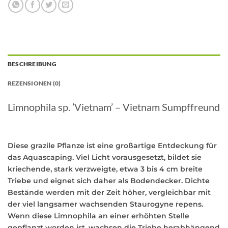
BESCHREIBUNG
REZENSIONEN (0)
Limnophila sp. ’Vietnam’ – Vietnam Sumpffreund
Diese grazile Pflanze ist eine großartige Entdeckung für
das Aquascaping. Viel Licht vorausgesetzt, bildet sie
kriechende, stark verzweigte, etwa 3 bis 4 cm breite
Triebe und eignet sich daher als Bodendecker. Dichte
Bestände werden mit der Zeit höher, vergleichbar mit
der viel langsamer wachsenden Staurogyne repens.
Wenn diese Limnophila an einer erhöhten Stelle
gepflanzt worden ist, wachsen die Triebe herabhängend