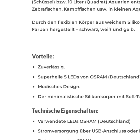
(Schüssel) bzw. 10 Liter (Quadrat) Aquarien en
Zebrafischen, Kampffischen usw. in kleinen Aqu
Durch den flexiblen Körper aus weichem Silik
Farben hergestellt – schwarz, weiß und gelb.
Vorteile:
Zuverlässig.
Superhelle 5 LEDs von OSRAM (Deutschland)
Modisches Design.
Der minimalistische Silikonkörper mit Soft-To
Technische Eigenschaften:
Verwendete LEDs OSRAM (Deutschland)
Stromversorgung über USB-Anschluss oder Ne