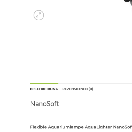
BESCHREIBUNG
REZENSIONEN (0)
NanoSoft
Flexible Aquariumlampe AquaLighter NanoSoft fü