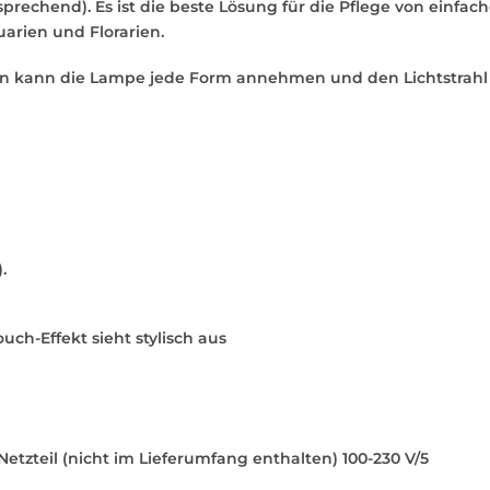
tsprechend). Es ist die beste Lösung für die Pflege von einfa
arien und Florarien.
on kann die Lampe jede Form annehmen und den Lichtstrahl i
.
uch-Effekt sieht stylisch aus
tzteil (nicht im Lieferumfang enthalten) 100-230 V/5