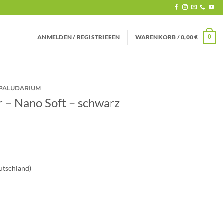
ANMELDEN / REGISTRIEREN
WARENKORB /
0,00
€
0
 PALUDARIUM
r – Nano Soft – schwarz
tschland)