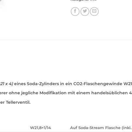
21 x 4)
eines Soda-Zylinders in ein CO2-Flaschengewinde W21,
r ohne jegliche Modifikation mit einem handelsüblichen 42
r Tellerventil.
W21,8×1/14
Auf Soda-Stream Flasche (inkl