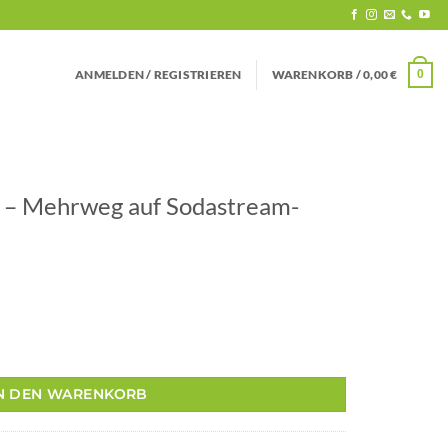
ANMELDEN / REGISTRIEREN
WARENKORB /
0,00
€
0
 – Mehrweg auf Sodastream-
g auf Sodastream-Flasche Menge
N DEN WARENKORB