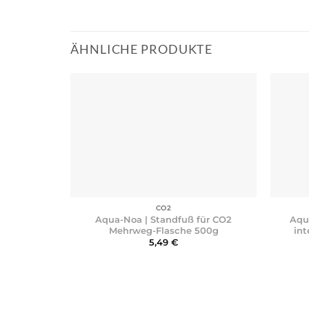
ÄHNLICHE PRODUKTE
+
+
CO2
Aqua-Noa | Standfuß für CO2
Aqua
Mehrweg-Flasche 500g
int
5,49
€