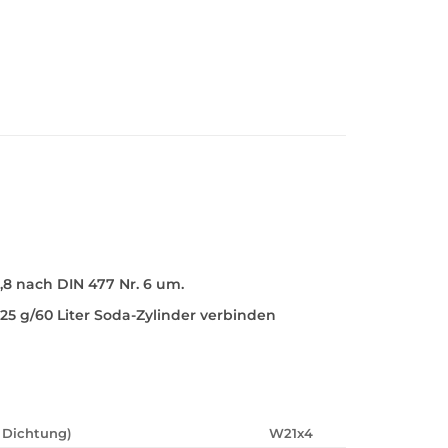
8 nach DIN 477 Nr. 6 um.
5 g/60 Liter Soda-Zylinder verbinden
. Dichtung)
W21x4